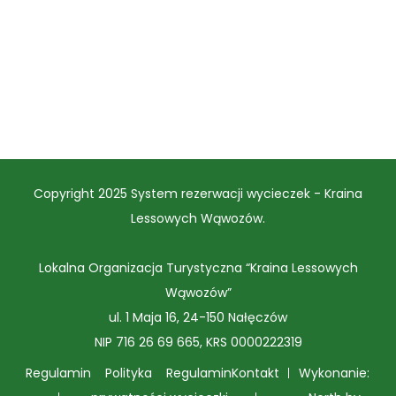
Copyright 2025 System rezerwacji wycieczek - Kraina
Lessowych Wąwozów.
Lokalna Organizacja Turystyczna “Kraina Lessowych
Wąwozów”
ul. 1 Maja 16, 24-150 Nałęczów
NIP 716 26 69 665, KRS 0000222319
Regulamin
Polityka
Regulamin
Kontakt
Wykonanie: