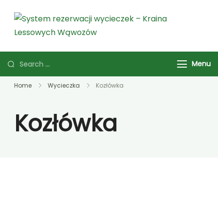
System rezerwacji
wycieczek – Kraina
Menu
Lessowych Wąwozów
Home
Wycieczka
Kozłówka
Kozłówka